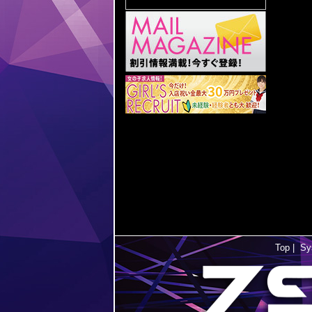
Top
|
Sy