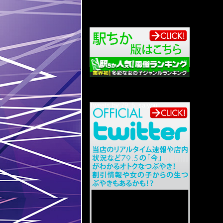
Tweets by 79_5_saiyou