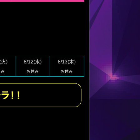
(火)
8/12(水)
8/13(木)
休み
お休み
お休み