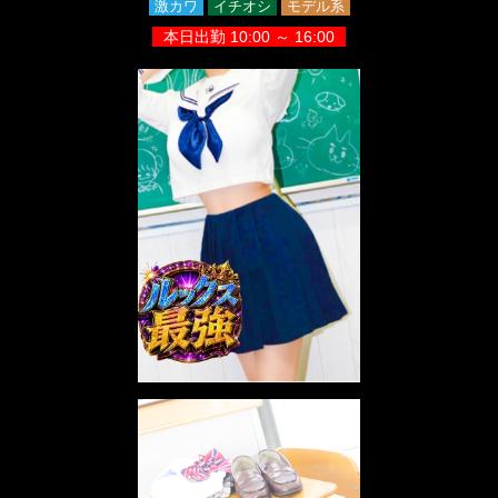
激カワ
イチオシ
モデル系
本日出勤 10:00 ～ 16:00