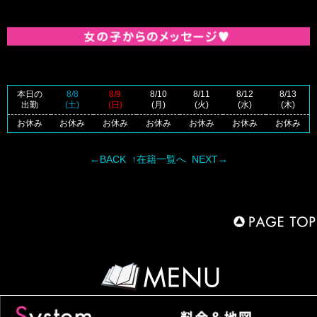
本日の
8/8
8/9
8/10
8/11
8/12
8/13
出勤
(土)
(日)
(月)
(火)
(水)
(木)
お休み
お休み
お休み
お休み
お休み
お休み
お休み
←BACK
↑在籍一覧へ
NEXT→