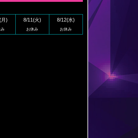
(月)
8/11(火)
8/12(水)
休み
お休み
お休み