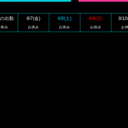
の出勤
8/7(金)
8/8(土)
8/9(日)
8/10
お休み
お休み
お休み
お休み
お