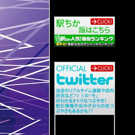
Tweets by 79_5_saiyou