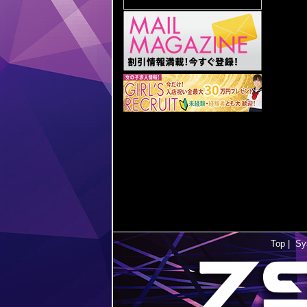
Top
|
Sy