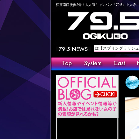
荻窪南口徒歩2分！大人気キャンパブ「79.5」中央
本日は【スプリングラッシュ】を開催！！最安